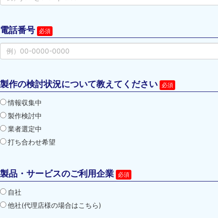
電話番号
製作の検討状況について教えてください
情報収集中
製作検討中
業者選定中
打ち合わせ希望
製品・サービスのご利用企業
自社
他社(代理店様の場合はこちら)