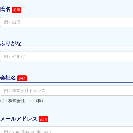
氏名
ふりがな
会社名
〇：株式会社　×：(株)
メールアドレス