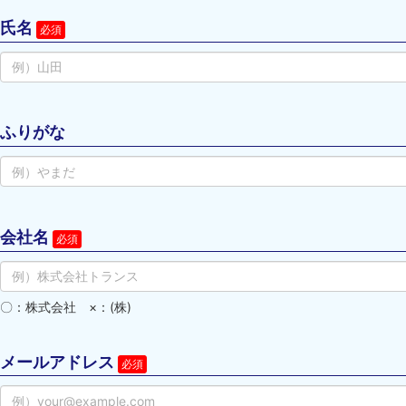
氏名
ふりがな
会社名
〇：株式会社　×：(株)
メールアドレス