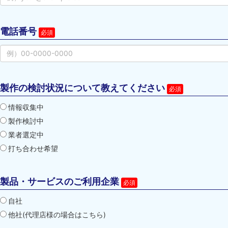
電話番号
製作の検討状況について教えてください
情報収集中
製作検討中
業者選定中
打ち合わせ希望
製品・サービスのご利用企業
自社
他社(代理店様の場合はこちら)