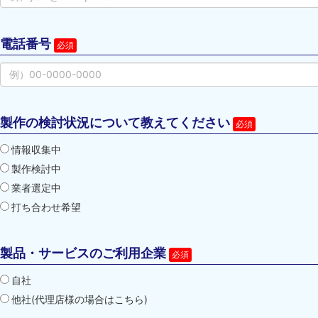
電話番号
製作の検討状況について教えてください
情報収集中
製作検討中
業者選定中
打ち合わせ希望
製品・サービスのご利用企業
自社
他社(代理店様の場合はこちら)