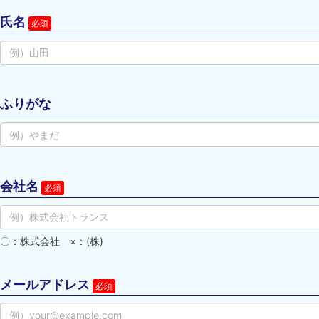
氏名
ふりがな
会社名
〇：株式会社　×：(株)
メールアドレス